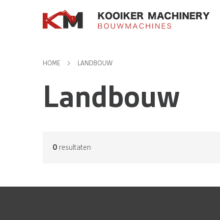
HOME
LANDBOUW
Landbouw
0
resultaten