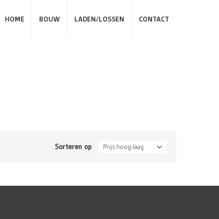
HOME
BOUW
LADEN/LOSSEN
CONTACT
Sorteren op
Prijs hoog-laag