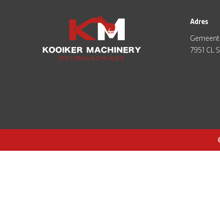
Adres
Gemeent
7951 CL 