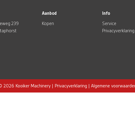
Aanbod
Info
eweg 239
Kopen
Service
Staphorst
Privacyverklaring
© 2026 Kooiker Machinery |
Privacyverklaring
|
Algemene voorwaarde