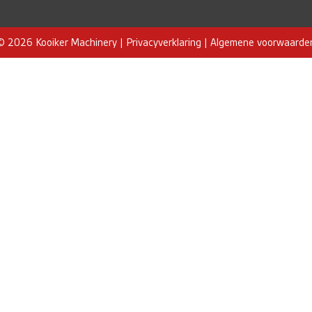
© 2026 Kooiker Machinery |
Privacyverklaring
|
Algemene voorwaarde