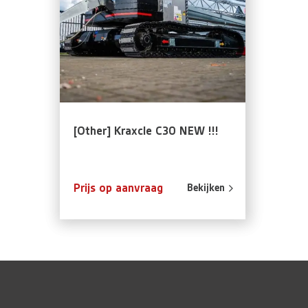
[Other] Kraxcle C30 NEW !!!
Prijs op aanvraag
Bekijken