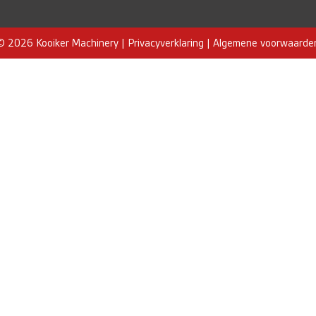
© 2026 Kooiker Machinery |
Privacyverklaring
|
Algemene voorwaarde