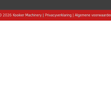
© 2026 Kooiker Machinery |
Privacyverklaring
|
Algemene voorwaarde