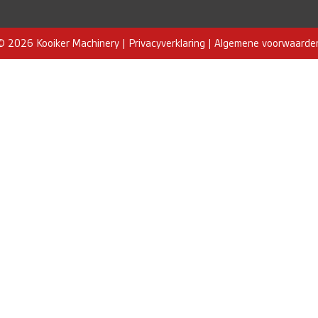
© 2026 Kooiker Machinery |
Privacyverklaring
|
Algemene voorwaarde