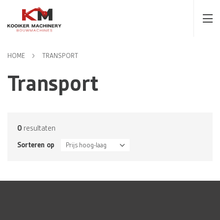
HOME
TRANSPORT
Transport
0
resultaten
Sorteren op
Prijs hoog-laag